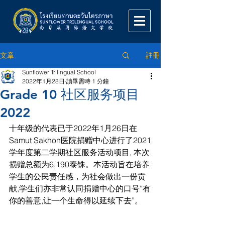
註冊
文章
Sunflower Trilingual School
2022年1月28日
讀畢需時 1 分鐘
Grade 10 社区服务项目
2022
十年级的代表已于2022年1月26日在
Samut Sakhon医院捐赠中心进行了2021
学年度第二学期社区服务活动项目, 本次
损赠总额为6,190泰铢。本活动旨在培养
学生的公民责任感，为社会做出一份贡
献,学生们亦非常认同捐赠中心的口号“有
你的善意,让一个生命得以延续下去”。