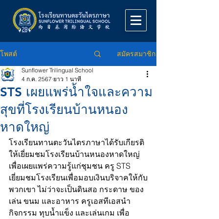
สมัครสมาชิก
โพสต์
Sunflower Trilingual School
4 ก.ค. 2567
ยาว 1 นาที
STS เผยแพร่น้ำใจและความ
สุขที่โรงเรียนบ้านหนอง
หาดใหญ่
โรงเรียนทานตะวันไตรภาษาได้รับเกียรติ
ให้เยี่ยมชมโรงเรียนบ้านหนองหาดใหญ่
เพื่อเผยแพร่ความรู้แก่ชุมชน ครู STS 
เยี่ยมชมโรงเรียนเพื่อมอบเงินบริจาคให้กับ
พวกเขา ไม่ว่าจะเป็นดินสอ กระดาษ ของ
เล่น ขนม และอาหาร ครูเอสทีเอสนำ
กิจกรรม ทุบน้ำแข็ง และเล่นเกม เพื่อ