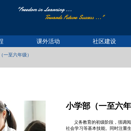
"Freedom in Learning ...
Towards Future Success ..."
程
课外活动
社区建设
（一至六年级） ​
小学部（一至六
义务教育的初级阶段，强调阅
社会学习等基本技能。同时注重