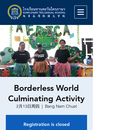
Borderless World
Culminating Activity
2月13日周四
  |  
Bang Nam Chuet
Registration is closed