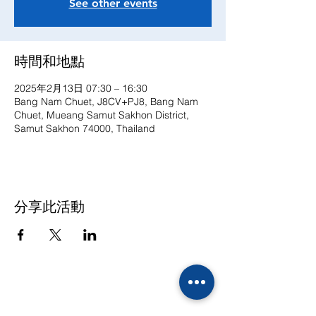
See other events
時間和地點
2025年2月13日 07:30 – 16:30
Bang Nam Chuet, J8CV+PJ8, Bang Nam
Chuet, Mueang Samut Sakhon District,
Samut Sakhon 74000, Thailand
分享此活動
联系方式