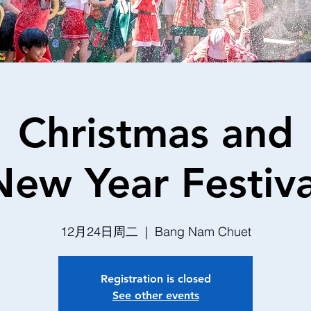
Christmas and
New Year Festiva
12月24日周二
  |  
Bang Nam Chuet
Registration is closed
See other events