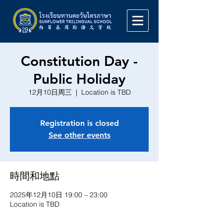
Constitution Day -
Public Holiday
12月10日周三
  |  
Location is TBD
Registration is closed
See other events
時間和地點
2025年12月10日 19:00 – 23:00
Location is TBD