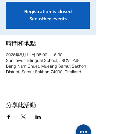
Registration is closed
See other events
時間和地點
2026年6月11日 08:00 – 16:30
Sunflower Trilingual School, J8CV+PJ8,
Bang Nam Chuet, Mueang Samut Sakhon
District, Samut Sakhon 74000, Thailand
分享此活動