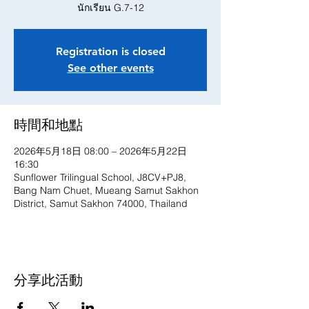
นักเรียน G.7-12
Registration is closed
See other events
時間和地點
2026年5月18日 08:00 – 2026年5月22日
16:30
Sunflower Trilingual School, J8CV+PJ8,
Bang Nam Chuet, Mueang Samut Sakhon
District, Samut Sakhon 74000, Thailand
分享此活動