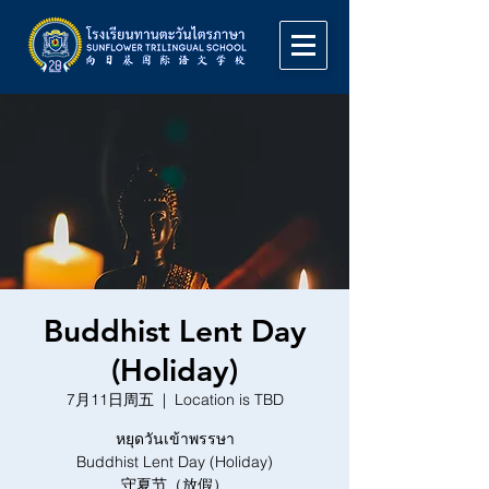
Buddhist Lent Day
(Holiday)
7月11日周五
  |  
Location is TBD
หยุดวันเข้าพรรษา
Buddhist Lent Day (Holiday)
守夏节（放假）