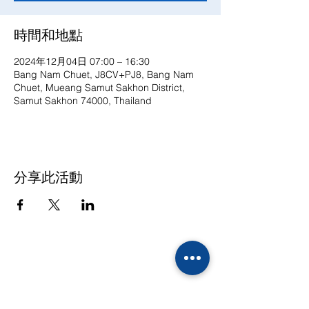
時間和地點
2024年12月04日 07:00 – 16:30
Bang Nam Chuet, J8CV+PJ8, Bang Nam
Chuet, Mueang Samut Sakhon District,
Samut Sakhon 74000, Thailand
分享此活動
联系方式