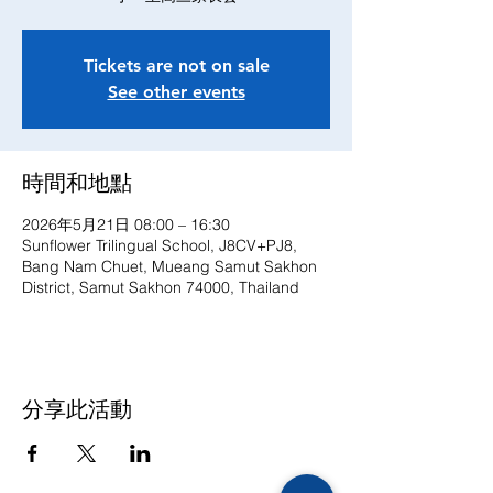
Tickets are not on sale
See other events
時間和地點
2026年5月21日 08:00 – 16:30
Sunflower Trilingual School, J8CV+PJ8,
Bang Nam Chuet, Mueang Samut Sakhon
District, Samut Sakhon 74000, Thailand
分享此活動