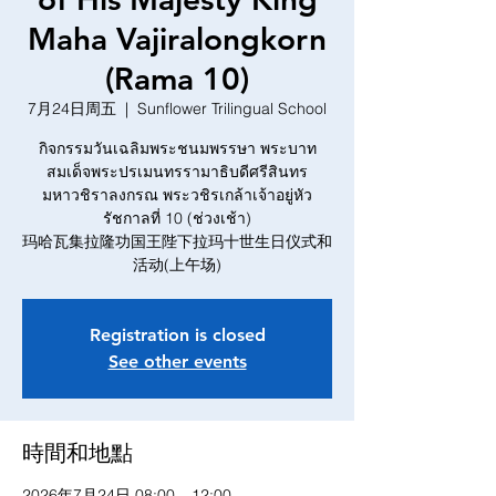
Maha Vajiralongkorn
(Rama 10)
7月24日周五
  |  
Sunflower Trilingual School
กิจกรรมวันเฉลิมพระชนมพรรษา พระบาท
สมเด็จพระปรเมนทรรามาธิบดีศรีสินทร
มหาวชิราลงกรณ พระวชิรเกล้าเจ้าอยู่หัว
รัชกาลที่ 10 (ช่วงเช้า)
玛哈瓦集拉隆功国王陛下拉玛十世生日仪式和
活动(上午场)
Registration is closed
See other events
時間和地點
2026年7月24日 08:00 – 12:00