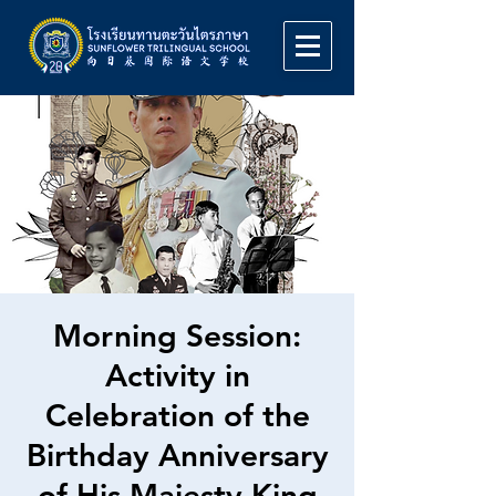
Morning Session:
Activity in
Celebration of the
Birthday Anniversary
of His Majesty King