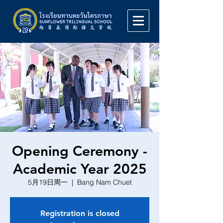
Opening Ceremony -
Academic Year 2025
5月19日周一
  |  
Bang Nam Chuet
Registration is closed