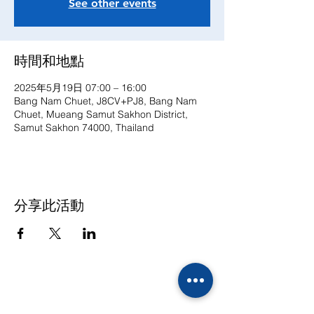
See other events
時間和地點
2025年5月19日 07:00 – 16:00
Bang Nam Chuet, J8CV+PJ8, Bang Nam
Chuet, Mueang Samut Sakhon District,
Samut Sakhon 74000, Thailand
分享此活動
联系方式