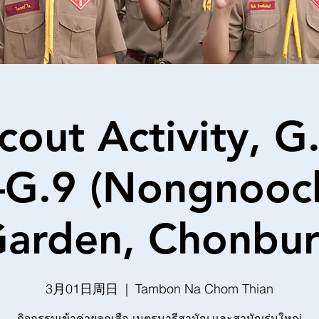
cout Activity, G
–G.9 (Nongnooc
arden, Chonbur
3月01日周日
  |  
Tambon Na Chom Thian
กิจกรรมเข้าค่ายลูกเสือ-เนตรนารีสามัญ และสามัญรุ่นใหญ่