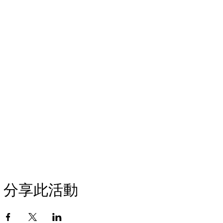
分享此活動