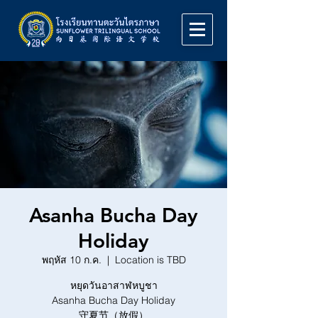
Asanha Bucha Day
Holiday
พฤหัส 10 ก.ค.
  |  
Location is TBD
หยุดวันอาสาฬหบูชา
Asanha Bucha Day Holiday
守夏节（放假）