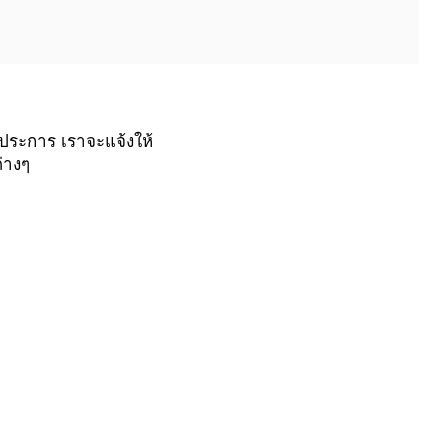
ประการ เราจะแจ้งให้
่างๆ
่