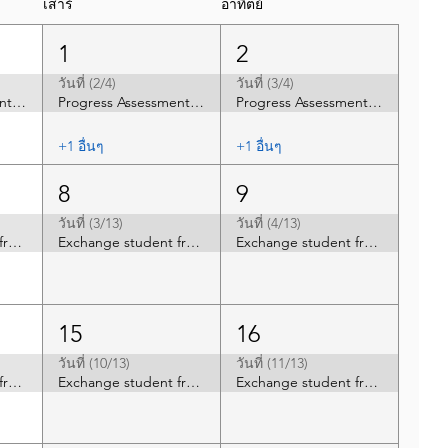
เสาร์
อาทิตย์
1
2
วันที่ (2/4)
วันที่ (3/4)
Progress Assessment 1/2026 G.7-12
Progress Assessment 1/2026 G.7-12
Progress Assessment 1/2026 G.7-12
+1 อื่นๆ
+1 อื่นๆ
8
9
วันที่ (3/13)
วันที่ (4/13)
Exchange student from Taiwan high school (Taichung)
Exchange student from Taiwan high school (Taichung)
Exchange student from Taiwan high school (Taichung)
15
16
วันที่ (10/13)
วันที่ (11/13)
Exchange student from Taiwan high school (Taichung)
Exchange student from Taiwan high school (Taichung)
Exchange student from Taiwan high school (Taichung)