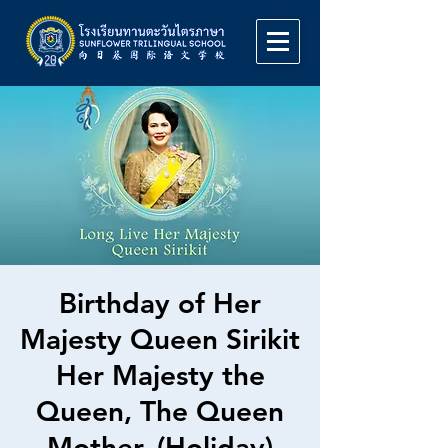
Birthday of Her
Majesty Queen Sirikit
Her Majesty the
Queen, The Queen
Mother. (Holiday)