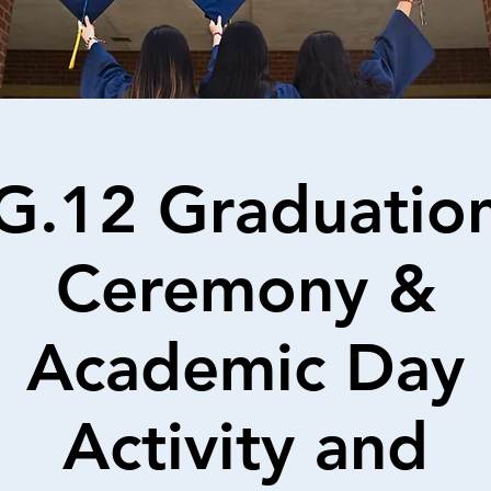
G.12 Graduatio
Ceremony &
Academic Day
Activity and