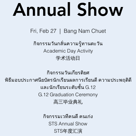
Annual Show
Fri, Feb 27
  |  
Bang Nam Chuet
กิจกรรมวันกลั่นความรู้ทานตะวัน
Academic Day Activity
学术活动日
กิจกรรมวันเกียรติยศ
พิธีมอบประกาศนียบัตรนักเรียนผลการเรียนดี ความประพฤติดี
และนักเรียนระดับชั้น G.12
G.12 Graduation Ceremony
高三毕业典礼
กิจกรรมเวทีคนดี คนเก่ง
STS Annual Show
STS年度汇演