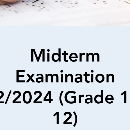
Midterm
Examination
2/2024 (Grade 1
12)