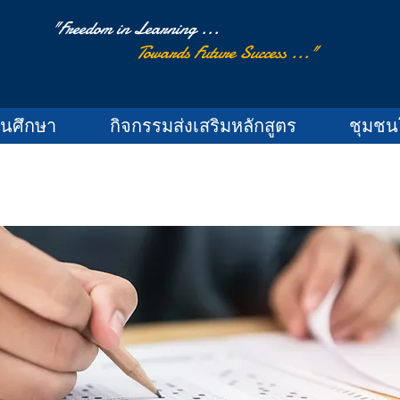
"Freedom in Learning ...
Towards Future Success ..."
านศึกษา
กิจกรรมส่งเสริมหลักสูตร
ชุมชน