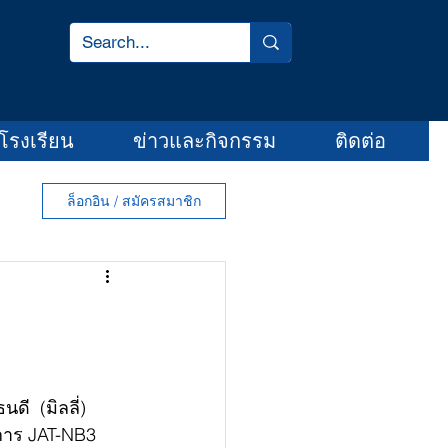
โรงเรียน
ข่าวและกิจกรรม
ติดต่อ
ล็อกอิน / สมัครสมาชิก
  (มิลลี่) 
ยการ JAT-NB3 