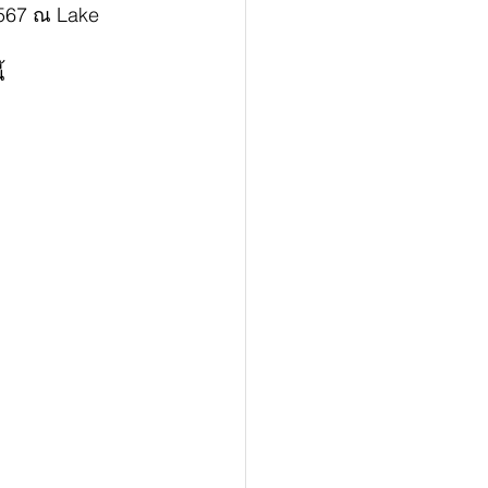
2567 ณ Lake 
้