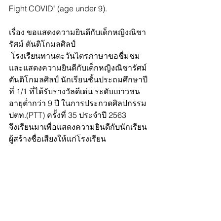
Fight COVID" (age under 9).
เรื่อง ขอแสดงความยินดีกับเด็กหญิงณิชา
รัศม์ ตันติโกมลศิลป์ 
 โรงเรียนทานตะวันไตรภาษาขอชื่มชม
และแสดงความยินดีกับเด็กหญิงณิชารัศม์ 
ตันติโกมลศิลป์ นักเรียนชั้นประถมศึกษาปี
ที่ 1/1 ที่ได้รับรางวัลดีเด่น ระดับเยาวชน
อายุต่ำกว่า 9 ปี ในการประกวดศิลปกรรม 
ปตท.(PTT)​ ครั้งที่ 35 ประจำปี 2563  
จึงเรียนมาเพื่อแสดงความยินดีกับนักเรียน
ผู้สร้างชื่อเสียงให้แก่โรงเรียน