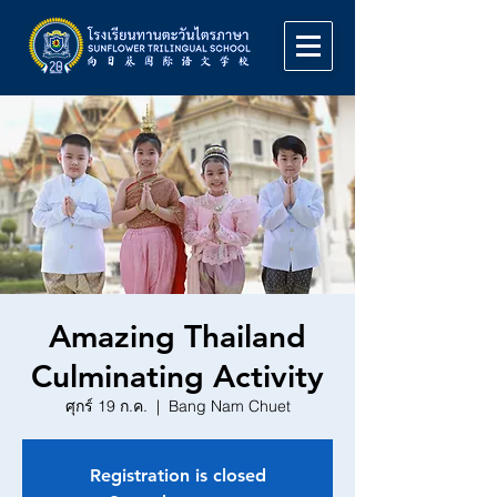
Amazing Thailand
Culminating Activity
ศุกร์ 19 ก.ค.
  |  
Bang Nam Chuet
Registration is closed