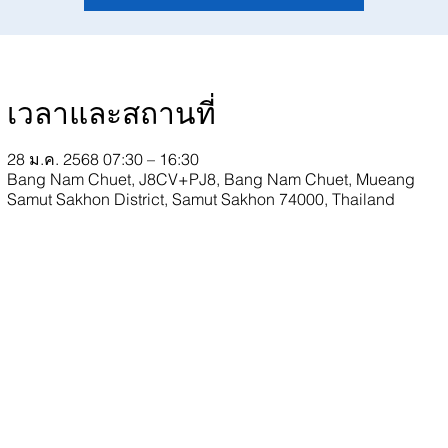
เวลาและสถานที่
28 ม.ค. 2568 07:30 – 16:30
Bang Nam Chuet, J8CV+PJ8, Bang Nam Chuet, Mueang
Samut Sakhon District, Samut Sakhon 74000, Thailand