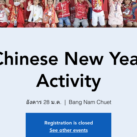
Chinese New Yea
Activity
อังคาร 28 ม.ค.
  |  
Bang Nam Chuet
Registration is closed
See other events