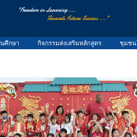
"Freedom in Learning ...
Towards Future Success ..."
านศึกษา
กิจกรรมส่งเสริมหลักสูตร
ชุมชน