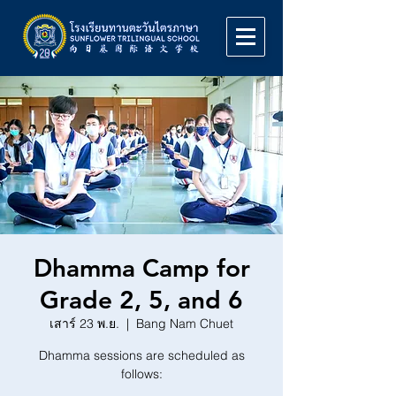
Dhamma Camp for
Grade 2, 5, and 6
เสาร์ 23 พ.ย.
  |  
Bang Nam Chuet
Dhamma sessions are scheduled as
follows: