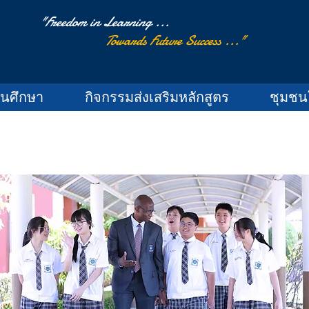
"Freedom in Learning ...
Towards Future Success ..."
านศึกษา
กิจกรรมส่งเสริมหลักสูตร
ชุมชน