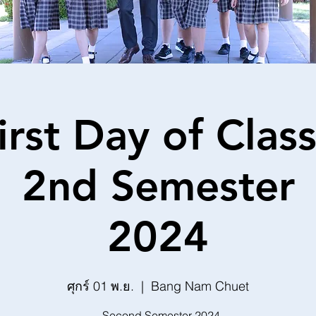
irst Day of Class
2nd Semester
2024
ศุกร์ 01 พ.ย.
  |  
Bang Nam Chuet
- Second Semester 2024