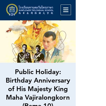
Public Holiday:
Birthday Anniversary
of His Majesty King
Maha Vajiralongkorn
(Rama 10)