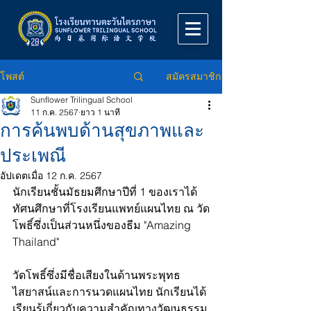
สมัครสมาชิก
โพสต์
Sunflower Trilingual School
11 ก.ค. 2567
ยาว 1 นาที
การค้นพบด้านสุขภาพและ
ประเพณี
อัปเดตเมื่อ
12 ก.ค. 2567
นักเรียนชั้นมัธยมศึกษาปีที่ 1 ของเราได้
ทัศนศึกษาที่โรงเรียนแพทย์แผนไทย ณ วัด
โพธิ์ซึ่งเป็นส่วนหนึ่งของธีม "Amazing 
Thailand"
วัดโพธิ์ซึ่งมีชื่อเสียงในด้านพระพุทธ
ไสยาสน์และการนวดแผนไทย นักเรียนได้
เรียนรู้เกี่ยวกับความสำคัญทางวัฒนธรรม